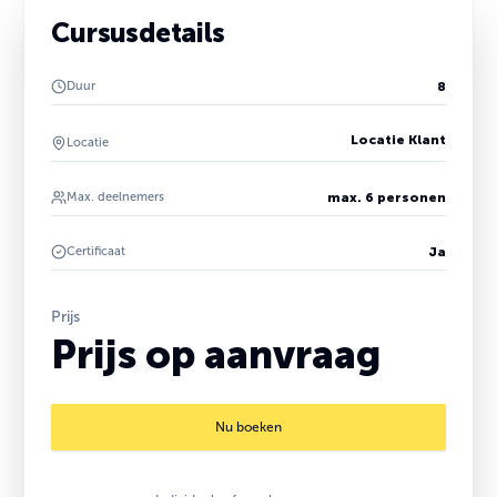
Cursusdetails
Duur
8
Locatie Klant
Locatie
Max. deelnemers
max. 6 personen
Certificaat
Ja
Prijs
Prijs op aanvraag
Nu boeken