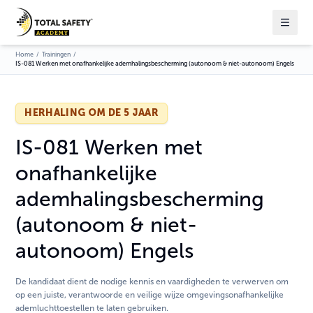
Home
/
Trainingen
/
IS-081 Werken met onafhankelijke ademhalingsbescherming (autonoom & niet-autonoom) Engels
HERHALING OM DE 5 JAAR
IS-081 Werken met
onafhankelijke
ademhalingsbescherming
(autonoom & niet-
autonoom) Engels
De kandidaat dient de nodige kennis en vaardigheden te verwerven om
op een juiste, verantwoorde en veilige wijze omgevingsonafhankelijke
ademluchttoestellen te laten gebruiken.