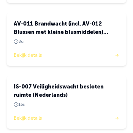
Risicovolle taken
AV-011 Brandwacht (incl. AV-012
Blussen met kleine blusmiddelen)
Engels
8u
Bekijk details
Risicovolle taken
IS-007 Veiligheidswacht besloten
ruimte (Nederlands)
16u
Bekijk details