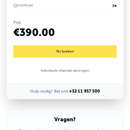
Certificaat
Ja
Prijs
€390.00
Nu boeken
Individuele afspraak aanvragen
Hulp nodig? Bel ons
+32 11 957 500
Vragen?