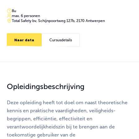
8u
max. 6 personen
Total Safety bv, Schijnpoortweg 127b, 2170 Antwerpen
Naar data
Cursusdetails
Opleidingsbeschrijving
Deze opleiding heeft tot doel om naast theoretische
kennis en praktische vaardigheden, veiligheids-
begrippen, efficiëntie, effectiviteit en
verantwoordelijkheidszin bij te brengen aan de
toekomstige gebruiker van de