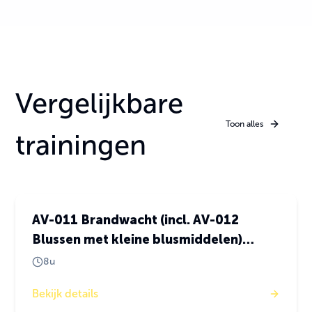
Vergelijkbare
Toon alles
trainingen
Risicovolle taken
AV-011 Brandwacht (incl. AV-012
Blussen met kleine blusmiddelen)
Nederlands
8u
Bekijk details