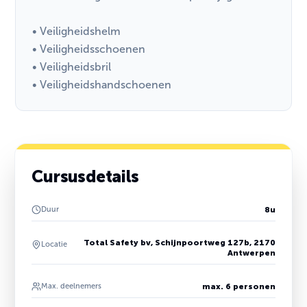
• Veiligheidshelm
• Veiligheidsschoenen
• Veiligheidsbril
• Veiligheidshandschoenen
Cursusdetails
Duur
8u
Total Safety bv, Schijnpoortweg 127b, 2170
Locatie
Antwerpen
Max. deelnemers
max. 6 personen