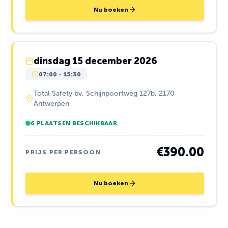
Nu boeken
dinsdag 15 december 2026
07:00
-
15:30
Total Safety bv, Schijnpoortweg 127b, 2170
Antwerpen
6 PLAATSEN BESCHIKBAAR
€390.00
PRIJS PER PERSOON
Nu boeken