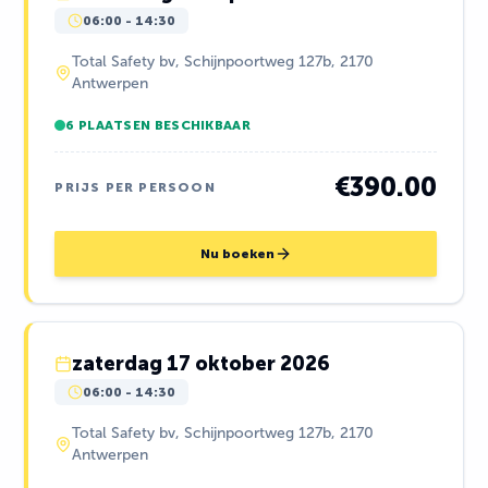
06:00
-
14:30
Total Safety bv, Schijnpoortweg 127b, 2170
Antwerpen
6 PLAATSEN BESCHIKBAAR
€390.00
PRIJS PER PERSOON
Nu boeken
zaterdag 17 oktober 2026
06:00
-
14:30
Total Safety bv, Schijnpoortweg 127b, 2170
Antwerpen