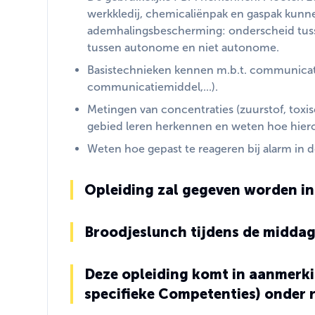
werkkledij, chemicaliënpak en gaspak kunn
ademhalingsbescherming: onderscheid tusse
tussen autonome en niet autonome.
Basistechnieken kennen m.b.t. communicatie
communicatiemiddel,...).
Metingen van concentraties (zuurstof, toxis
gebied leren herkennen en weten hoe hiero
Weten hoe gepast te reageren bij alarm in 
Opleiding zal gegeven worden in
Broodjeslunch tijdens de midda
Deze opleiding komt in aanmerki
specifieke Competenties) onder