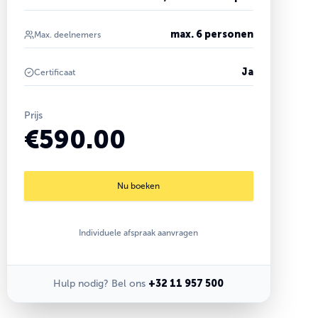
max. 6 personen
Max. deelnemers
Ja
Certificaat
Prijs
€590.00
Nu boeken
Individuele afspraak aanvragen
Hulp nodig? Bel ons
+32 11 957 500