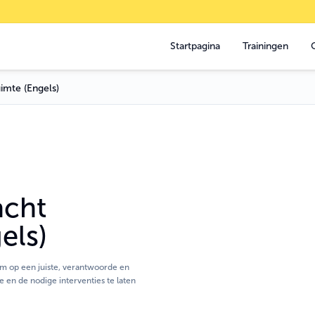
Startpagina
Trainingen
 ruimte (Engels)
acht
els)
m op een juiste, verantwoorde en
e en de nodige interventies te laten