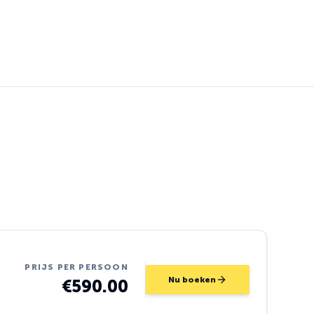
PRIJS PER PERSOON
Nu boeken
€590.00