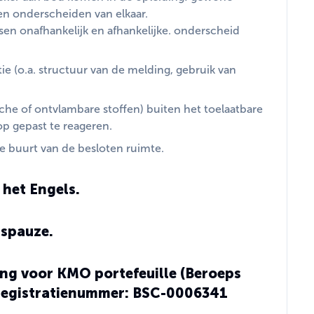
en onderscheiden van elkaar.
n onafhankelijk en afhankelijke. onderscheid
 (o.a. structuur van de melding, gebruik van
che of ontvlambare stoffen) buiten het toelaatbare
p gepast te reageren.
de buurt van de besloten ruimte.
 het Engels.
gspauze.
ng voor KMO portefeuille (Beroeps
 registratienummer: BSC-0006341