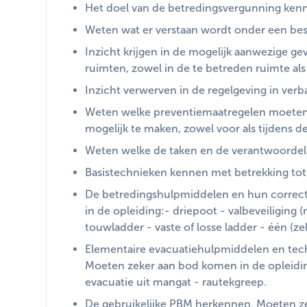
Het doel van de betredingsvergunning kenn
Weten wat er verstaan wordt onder een bes
Inzicht krijgen in de mogelijk aanwezige gev
ruimten, zowel in de te betreden ruimte al
Inzicht verwerven in de regelgeving in ver
Weten welke preventiemaatregelen moeten
mogelijk te maken, zowel voor als tijdens d
Weten welke de taken en de verantwoordeli
Basistechnieken kennen met betrekking tot 
De betredingshulpmiddelen en hun correc
in de opleiding:- driepoot - valbeveiliging 
touwladder - vaste of losse ladder - één (zel
Elementaire evacuatiehulpmiddelen en tech
Moeten zeker aan bod komen in de opleiding
evacuatie uit mangat - rautekgreep.
De gebruikelijke PBM herkennen. Moeten z