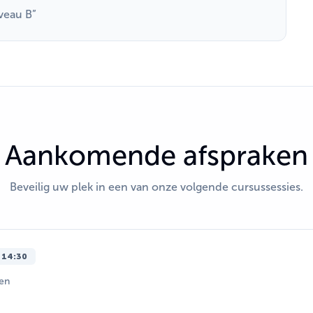
veau B”
Aankomende afspraken
Beveilig uw plek in een van onze volgende cursussessies.
-
14:30
pen