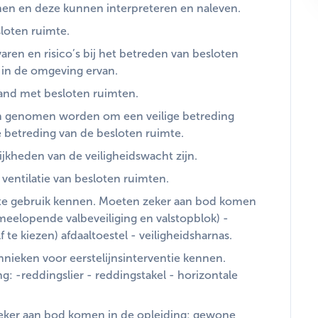
en en deze kunnen interpreteren en naleven.
loten ruimte.
aren en risico’s bij het betreden van besloten
s in de omgeving ervan.
band met besloten ruimten.
 genomen worden om een veilige betreding
e betreding van de besloten ruimte.
jkheden van de veiligheidswacht zijn.
ventilatie van besloten ruimten.
te gebruik kennen. Moeten zeker aan bod komen
(meelopende valbeveiliging en valstopblok) -
f te kiezen) afdaaltoestel - veiligheidsharnas.
nieken voor eerstelijnsinterventie kennen.
: -reddingslier - reddingstakel - horizontale
eker aan bod komen in de opleiding: gewone