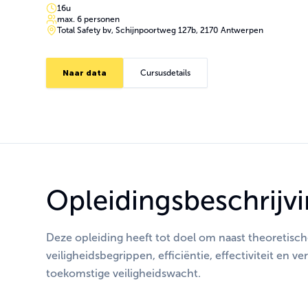
16u
max. 6 personen
Total Safety bv, Schijnpoortweg 127b, 2170 Antwerpen
Naar data
Cursusdetails
Opleidingsbeschrijv
Deze opleiding heeft tot doel om naast theoretisch
veiligheidsbegrippen, efficiëntie, effectiviteit en 
toekomstige veiligheidswacht.