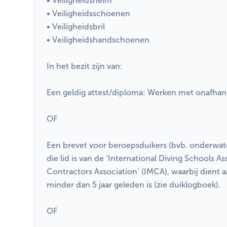
• Veiligheidshelm
• Veiligheidsschoenen
• Veiligheidsbril
• Veiligheidshandschoenen
In het bezit zijn van:
Een geldig attest/diploma: Werken met onafhan
OF
Een brevet voor beroepsduikers (bvb. onderwate
die lid is van de ‘International Diving Schools A
Contractors Association’ (IMCA), waarbij dient 
minder dan 5 jaar geleden is (zie duiklogboek).
OF