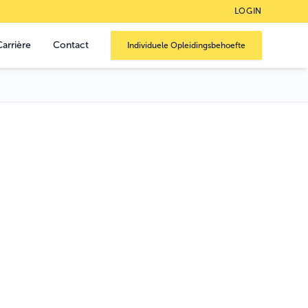
LOGIN
Carrière
Contact
Individuele Opleidingsbehoefte