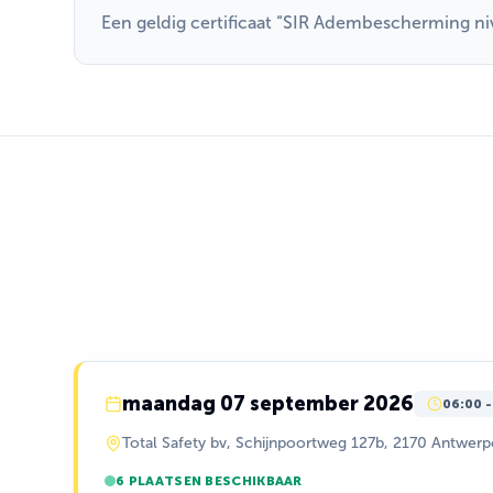
Een geldig certificaat “SIR Adembescherming ni
maandag 07 september 2026
06:00
Total Safety bv, Schijnpoortweg 127b, 2170 Antwer
6 PLAATSEN BESCHIKBAAR