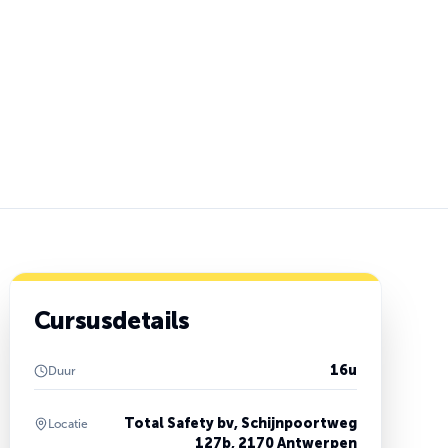
Cursusdetails
16u
Duur
Total Safety bv, Schijnpoortweg
Locatie
127b, 2170 Antwerpen