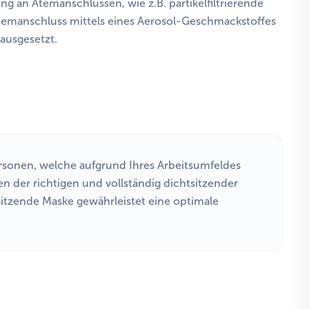
ung an Atemanschlüssen, wie z.B. partikelfiltrierende
temanschluss mittels eines Aerosol-Geschmackstoffes
ausgesetzt.
rsonen, welche aufgrund Ihres Arbeitsumfeldes
n der richtigen und vollständig dichtsitzender
itzende Maske gewährleistet eine optimale