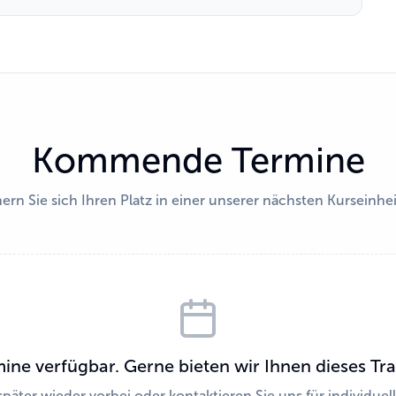
Kommende Termine
ern Sie sich Ihren Platz in einer unserer nächsten Kurseinhe
mine verfügbar. Gerne bieten wir Ihnen dieses Tr
später wieder vorbei oder kontaktieren Sie uns für individue