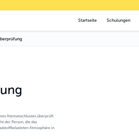
Startseite
Schulungen
überprüfung
fung
 eines Atemanschlusses überprüft
ht der Person, die das
adstoffbelasteten Atmosphäre in