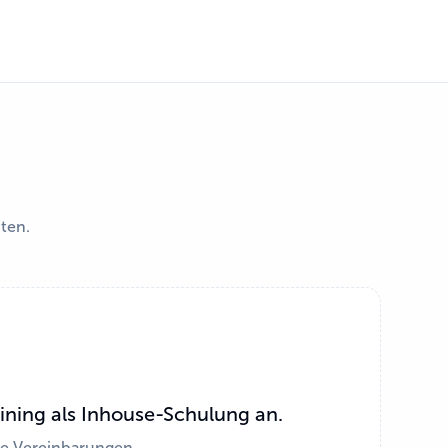
iten.
aining als Inhouse-Schulung an.
lle Vereinbarungen.