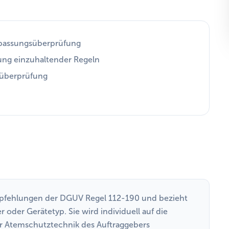
npassungsüberprüfung
ung einzuhaltender Regeln
süberprüfung
mpfehlungen der DGUV Regel 112-190 und bezieht
 oder Gerätetyp. Sie wird individuell auf die
 Atemschutztechnik des Auftraggebers