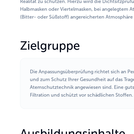
Realität zu schützen. Hierzu wird die Dichtsitzprüf
Halbmasken oder Viertelmasken, bei angelegtem A
(Bitter- oder Süßstoff) angereicherten Atmosphäre 
Zielgruppe
Die Anpassungsüberprüfung richtet sich an Pe
und zum Schutz Ihrer Gesundheit auf das Trage
Atemschutztechnik angewiesen sind. Eine guts
Filtration und schützt vor schädlichen Stoffen.
Ausbildungsinhalte