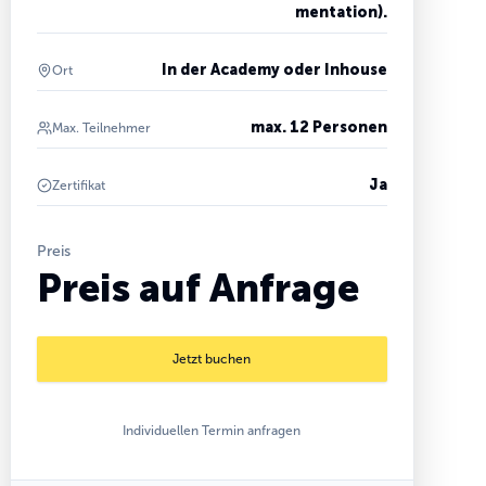
mentation).
In der Academy oder Inhouse
Ort
max. 12 Personen
Max. Teilnehmer
Ja
Zertifikat
Preis
Preis auf Anfrage
Jetzt buchen
Individuellen Termin anfragen