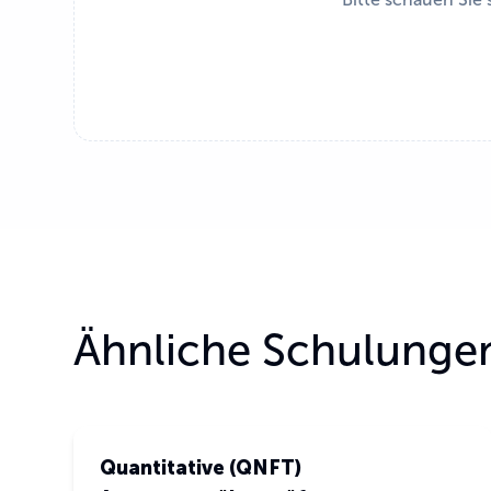
Ähnliche Schulunge
Anpassungsüberprüfung
Quantitative (QNFT)