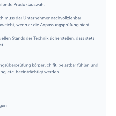
reifende Produktauswahl.
och muss der Unternehmer nachvollziehbar
weicht, wenn er die Anpassungsprüfung nicht
ellen Stands der Technik sicherstellen, dass stets
et
süberprüfung körperlich fit, belastbar fühlen und
ing, etc. beeinträchtigt werden.
ngen