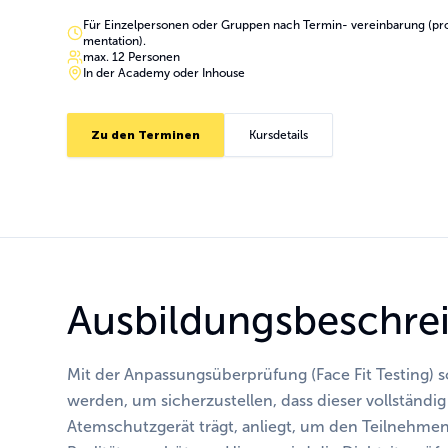
Für Einzelpersonen oder Gruppen nach Termin- vereinbarung (pro
mentation).
max. 12 Personen
In der Academy oder Inhouse
Zu den Terminen
Kursdetails
Ausbildungsbeschre
Mit der Anpassungsüberprüfung (Face Fit Testing) s
werden, um sicherzustellen, dass dieser vollständig
Atemschutzgerät trägt, anliegt, um den Teilnehmen