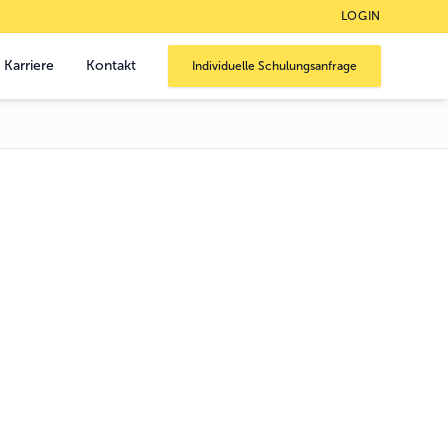
LOGIN
Karriere
Kontakt
Individuelle Schulungsanfrage