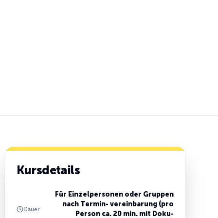
Kursdetails
Für Einzelpersonen oder Gruppen
nach Termin- vereinbarung (pro
Dauer
Person ca. 20 min. mit Doku-