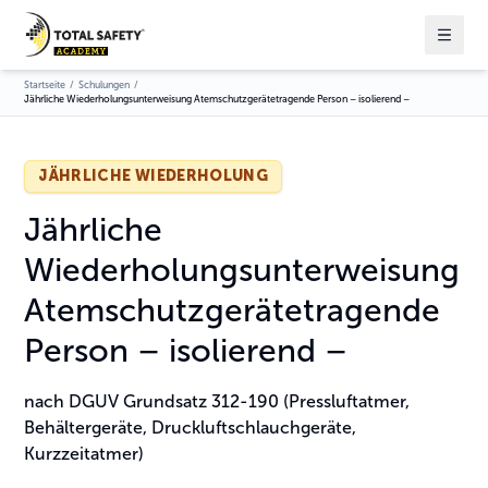
Startseite
/
Schulungen
/
Jährliche Wiederholungsunterweisung Atemschutzgerätetragende Person – isolierend –
JÄHRLICHE WIEDERHOLUNG
Jährliche
Wiederholungsunterweisung
Atemschutzgerätetragende
Person – isolierend –
nach DGUV Grundsatz 312-190 (Pressluftatmer,
Behältergeräte, Druckluftschlauchgeräte,
Kurzzeitatmer)