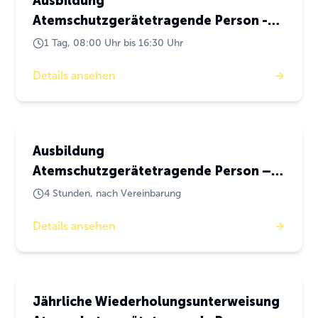
Ausbildung
Atemschutzgerätetragende Person -
isolierend-
1 Tag, 08:00 Uhr bis 16:30 Uhr
Details ansehen
Atemschutz
Ausbildung
Atemschutzgerätetragende Person –
für filtrierenden Atemschutz –
4 Stunden, nach Vereinbarung
Details ansehen
Atemschutz
Jährliche Wiederholungsunterweisung