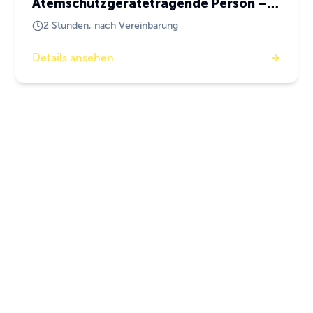
Atemschutzgerätetragende Person –
für filtrierenden Atemschutz –
2 Stunden, nach Vereinbarung
Details ansehen