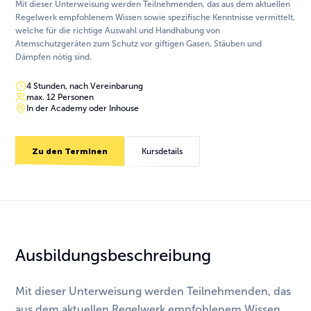
Mit dieser Unterweisung werden Teilnehmenden, das aus dem aktuellen
Regelwerk empfohlenem Wissen sowie spezifische Kenntnisse vermittelt,
welche für die richtige Auswahl und Handhabung von
Atemschutzgeräten zum Schutz vor giftigen Gasen, Stäuben und
Dämpfen nötig sind.
4 Stunden, nach Vereinbarung
max. 12 Personen
In der Academy oder Inhouse
Zu den Terminen
Kursdetails
Ausbildungsbeschreibung
Mit dieser Unterweisung werden Teilnehmenden, das
aus dem aktuellen Regelwerk empfohlenem Wissen