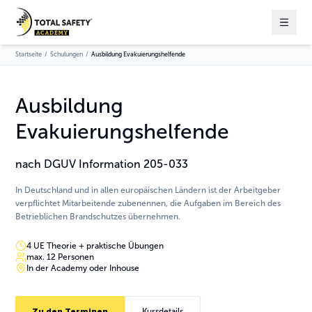
Startseite
/
Schulungen
/
Ausbildung Evakuierungshelfende
Ausbildung
Evakuierungshelfende
nach DGUV Information 205-033
In Deutschland und in allen europäischen Ländern ist der Arbeitgeber
verpflichtet Mitarbeitende zubenennen, die Aufgaben im Bereich des
Betrieblichen Brandschutzes übernehmen.
4 UE Theorie + praktische Übungen
max. 12 Personen
In der Academy oder Inhouse
Zu den Terminen
Kursdetails