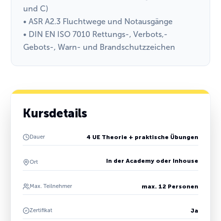
und C)
• ASR A2.3 Fluchtwege und Notausgänge
• DIN EN ISO 7010 Rettungs-, Verbots,-
Gebots-, Warn- und Brandschutzzeichen
Kursdetails
Dauer
4 UE Theorie + praktische Übungen
In der Academy oder Inhouse
Ort
Max. Teilnehmer
max. 12 Personen
Zertifikat
Ja