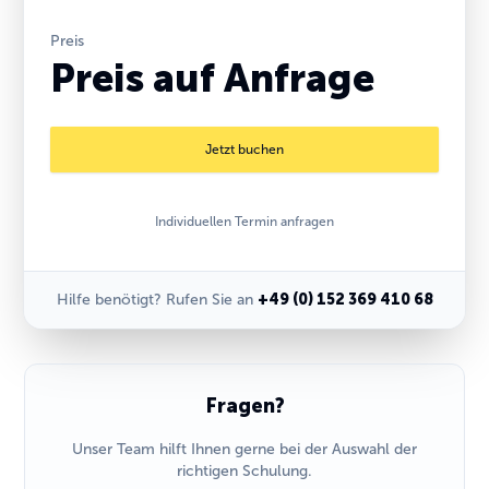
Preis
Preis auf Anfrage
Jetzt buchen
Individuellen Termin anfragen
Hilfe benötigt? Rufen Sie an
+49 (0) 152 369 410 68
Fragen?
Unser Team hilft Ihnen gerne bei der Auswahl der
richtigen Schulung.