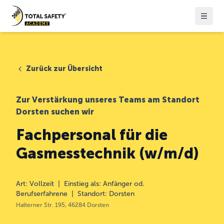
Zurück zur Übersicht
Zur Verstärkung unseres Teams am Standort
Dorsten suchen wir
Fachpersonal für die
Gasmesstechnik (w/m/d)
Art
:
Vollzeit
|
Einstieg als
:
Anfänger od.
Berufserfahrene
|
Standort
:
Dorsten
Halterner Str. 195, 46284 Dorsten